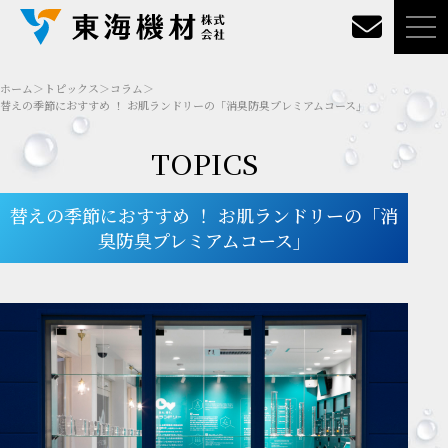
ホーム
＞
トピックス
＞
コラム
＞
替えの季節におすすめ ！ お肌ランドリーの「消臭防臭プレミアムコース」
TOPICS
替えの季節におすすめ ！ お肌ランドリーの「消
臭防臭プレミアムコース」