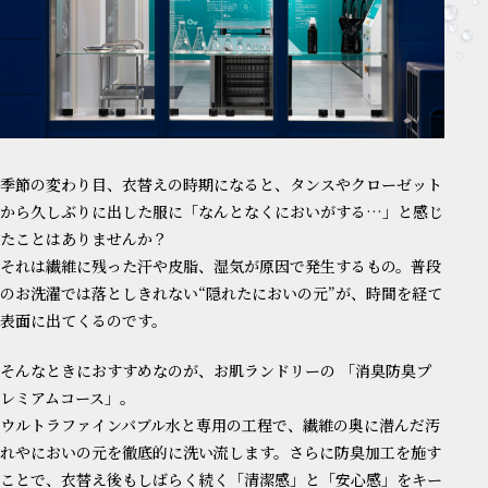
季節の変わり目、衣替えの時期になると、タンスやクローゼット
から久しぶりに出した服に「なんとなくにおいがする…」と感じ
たことはありませんか？
それは繊維に残った汗や皮脂、湿気が原因で発生するもの。普段
のお洗濯では落としきれない“隠れたにおいの元”が、時間を経て
表面に出てくるのです。
そんなときにおすすめなのが、お肌ランドリーの 「消臭防臭プ
レミアムコース」。
ウルトラファインバブル水と専用の工程で、繊維の奥に潜んだ汚
れやにおいの元を徹底的に洗い流します。さらに防臭加工を施す
ことで、衣替え後もしばらく続く「清潔感」と「安心感」をキー