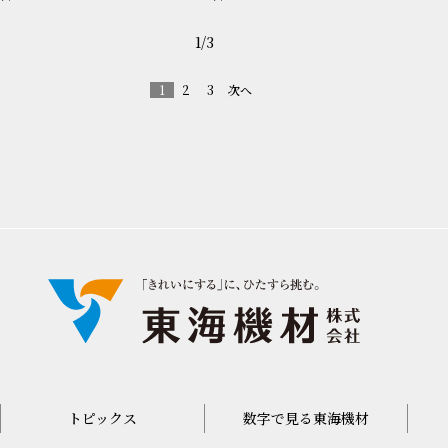
1
/
3
1
2
3
次へ
トピックス
数字で見る東海機材