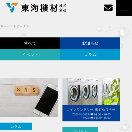
ホーム
＞
トピックス
すべて
お知らせ
イベント
コラム
コラム
イベント