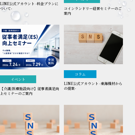
LINE公式アカウント -料金プランに
ついて-
コインランドリー経営セミナーのご
案内
コラム
イベント
LINE公式アカウント -東海機材から
の提案-
【介護/医療施設向け】従事者満足向
上セミナーのご案内