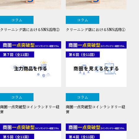
コラム
コラム
クリーニング店におけるSNS活用②
クリーニング店におけるSNS活用①
コラム
コラム
商圏一点突破型コインランドリー経
商圏一点突破型コインランドリー経
営
営